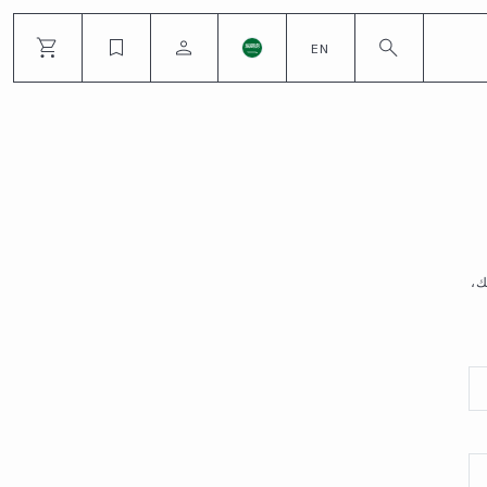
EN
ياتك،