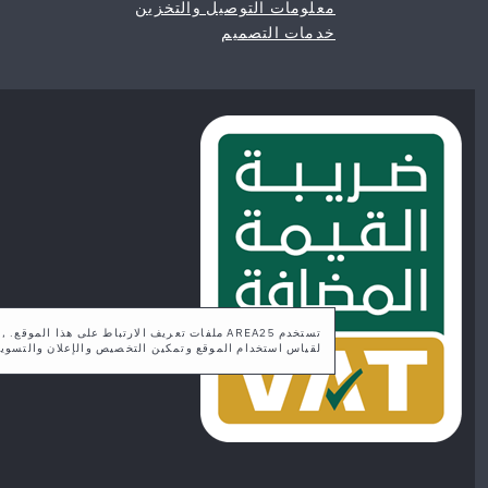
معلومات التوصيل والتخزين
خدمات التصميم
تستخدم AREA25 ملفات تعريف الارتباط على هذا ا
لقياس استخدام الموقع وتمكين التخصيص والإعلان والتسوي