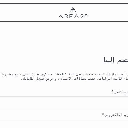
ضم إلينا
عند انضمامك إلينا بفتح حساب في "AREA 25"، ستكون قادرًا على تتبع مشتر
اء قائمة الرغبات، حفظ بطاقات الائتمان، وعرض سجل طلباتك.
سم كامل
*
ريد الالكتروني
*