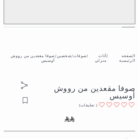
الصفحه
/
أثاث
/
صوفات
/
شخصين
/
صوفا مقعدين من رووش
الرئيسية
منزلي
أوسيس
صوفا مقعدين من رووش
أوسيس
(
تعليقات
)